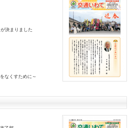
ンが決まりました
をなくすために～