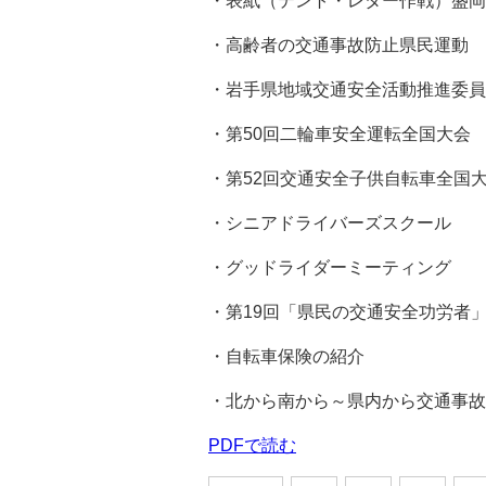
・表紙（テント・レター作戦）盛岡
・高齢者の交通事故防止県民運動
・岩手県地域交通安全活動推進委員
・第50回二輪車安全運転全国大会
・第52回交通安全子供自転車全国
・シニアドライバーズスクール
・グッドライダーミーティング
・第19回「県民の交通安全功労者
・自転車保険の紹介
・北から南から～県内から交通事故
PDFで読む