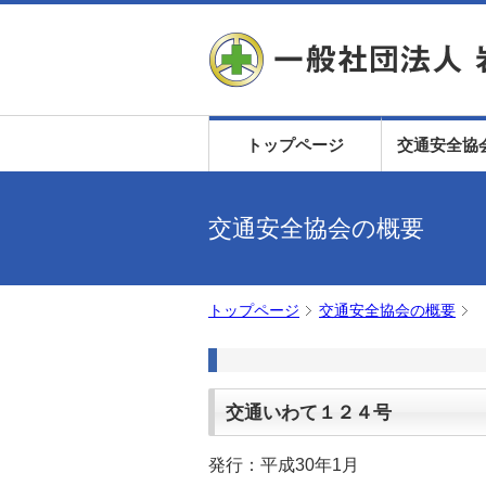
トップページ
交通安全協
交通安全協会の概要
トップページ
交通安全協会の概要
交通いわて１２４号
発行：平成30年1月