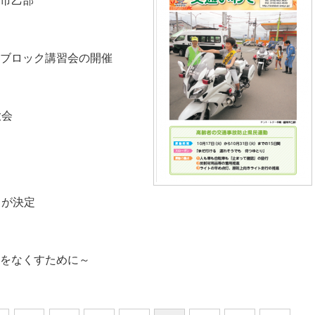
市乙部
ブロック講習会の開催
大会
」が決定
をなくすために～