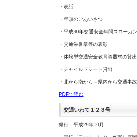
・表紙
・年頭のごあいさつ
・平成30年交通安全年間スローガ
・交通栄誉章等の表彰
・体験型交通安全教育資器材の貸出
・チャイルドシート貸出
・北から南から～県内から交通事故
PDFで読む
交通いわて１２３号
発行：平成29年10月