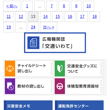
< 前へ
1
…
7
8
9
10
11
12
13
14
15
16
17
18
19
…
24
次へ >