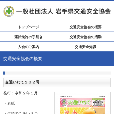
トップページ
交通安全協会の概要
運転免許の手続き
交通安全協会の活動
入会のご案内
交通安全知識
交通安全協会の概要
交通いわて１３２号
発行：令和２年１月
・表紙
・年頭のごあいさつ