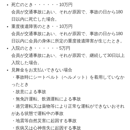
死亡のとき・・・・・・10万円
会員が交通事故にあい、それが原因で、事故の日から180
日以内に死亡した場合。
重度後遺障害のとき・・10万円
会員が交通事故にあい、それが原因で、事故の日から180
日以内に会員の身体に所定の重度後遺障害が生じたとき。
入院のとき・・・・・・5万円
会員が交通事故にあい、それが原因で、継続して30日以上
入院した場合。
見舞金をお支払いできない場合
・事故時にシートベルト（ヘルメット）を着用していなか
ったとき
・故意による事故
・無免許運転、飲酒運転による事故
・過労運転又は薬物等により正常な運転ができないおそれ
がある状態で運転中の事故
・地震等自然災害に起因する事故
・疾病又は心神喪失に起因する事故