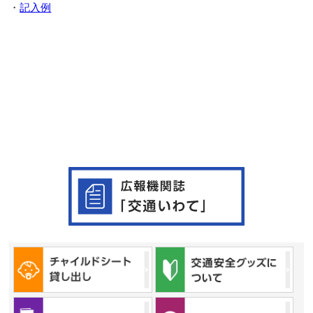
・
記入例