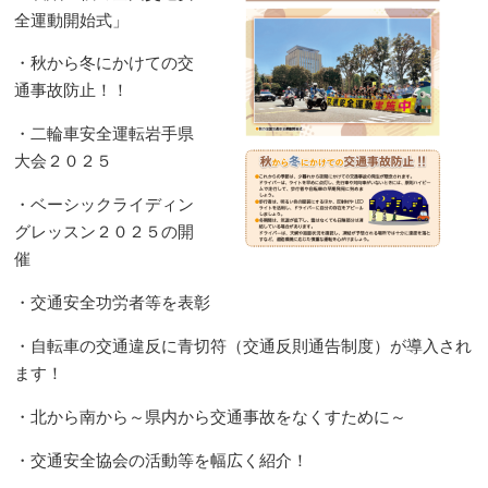
全運動開始式」
・秋から冬にかけての交
通事故防止！！
・二輪車安全運転岩手県
大会２０２５
・ベーシックライディン
グレッスン２０２５の開
催
・交通安全功労者等を表彰
・自転車の交通違反に青切符（交通反則通告制度）が導入され
ます！
・北から南から～県内から交通事故をなくすために～
・交通安全協会の活動等を幅広く紹介！