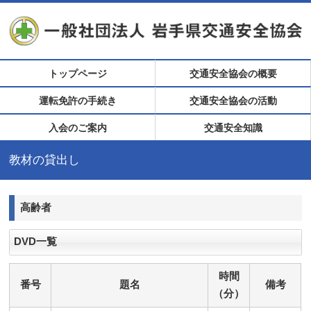
トップページ
交通安全協会の概要
運転免許の手続き
交通安全協会の活動
入会のご案内
交通安全知識
教材の貸出し
高齢者
DVD一覧
時間
番号
題名
備考
（分）