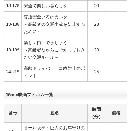
18-178
安全で楽しい暮らしを
20
交通安全いろはカルタ
19-188
～高齢者の交通事故を防止する
23
ために～
楽しく街にでましょう
19-189
～高齢者だからこそ知っておき
23
たい交通ルール～
高齢ドライバー 事故防止のポ
24-219
25
イント
16mm映画フィルム一覧
時間
番号
題名
備考
（分）
オール阪神・巨人のお年寄りの