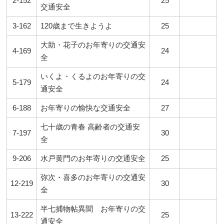
2-152
25
交通安全
3-162
120歳まで生きようよ
25
大助・花子のお年寄りの交通安
4-169
24
全
いくよ・くるよのお年寄りの交
5-179
24
通安全
6-188
お年寄りの愉快な交通安全
27
七十歳の青春 高齢者の交通安
7-197
30
全
9-206
水戸黄門のお年寄りの交通安全
25
弥次・喜多のお年寄りの交通安
12-219
30
全
半七捕物帖異聞 お年寄りの交
13-222
25
通安全