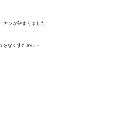
ローガンが決まりました
故をなくすために～