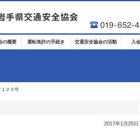
会の概要
運転免許の手続き
交通安全協会の活動
入
て１２０号
2017年1月25日