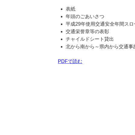
表紙
年頭のごあいさつ
平成29年使用交通安全年間ス
交通栄誉章等の表彰
チャイルドシート貸出
北から南から～県内から交通事
PDFで読む