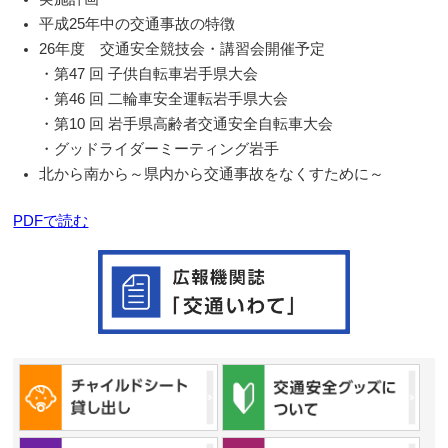
平成25年中の交通事故の特徴
26年度 交通安全競技会・講習会開催予定
・第47 回 子供自転車岩手県大会
・第46 回 二輪車安全運転岩手県大会
・第10 回 岩手県高齢者交通安全自転車大会
・グッドライダーミーティング岩手
北から南から～県内から交通事故をなくすために～
PDFで読む