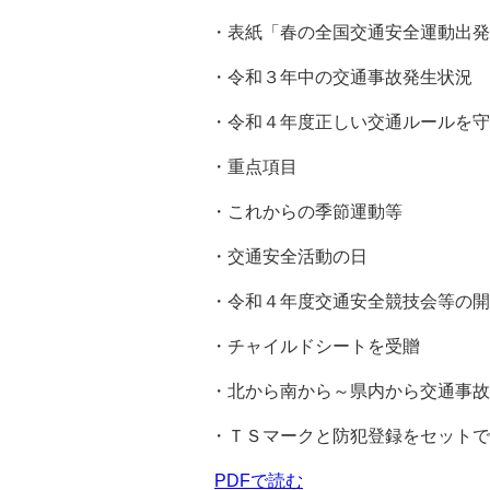
・表紙「春の全国交通安全運動出発
・令和３年中の交通事故発生状況
・令和４年度正しい交通ルールを守
・重点項目
・これからの季節運動等
・交通安全活動の日
・令和４年度交通安全競技会等の開
・チャイルドシートを受贈
・北から南から～県内から交通事故
・ＴＳマークと防犯登録をセットで
PDFで読む