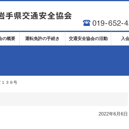
会の概要
運転免許の手続き
交通安全協会の活動
入
て１３９号
2022年6月6日