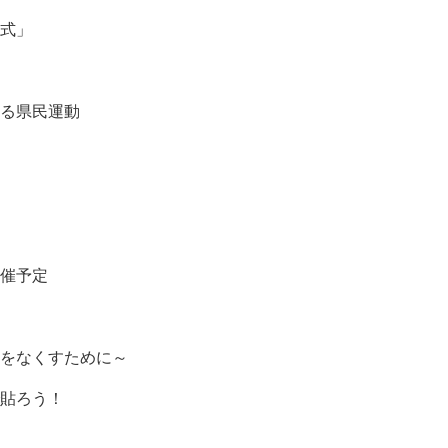
式」
る県民運動
催予定
をなくすために～
貼ろう！