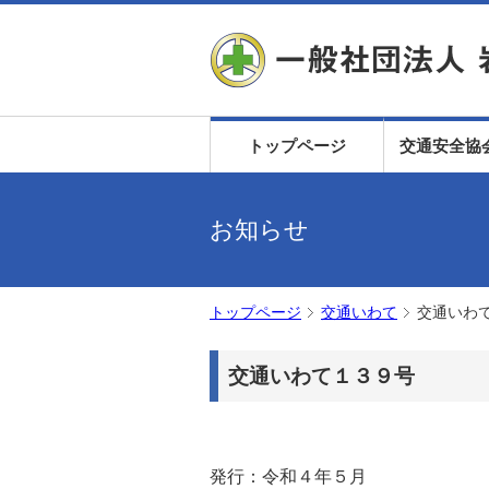
トップページ
交通安全協
お知らせ
トップページ
交通いわて
交通いわ
交通いわて１３９号
発行：令和４年５月