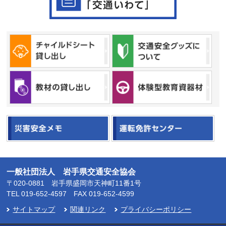
一般社団法人 岩手県交通安全協会
〒020-0881 岩手県盛岡市天神町11番1号
TEL
019-652-4597
FAX 019-652-4599
サイトマップ
関連リンク
プライバシーポリシー