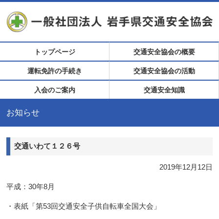
トップページ
交通安全協会の概要
運転免許の手続き
交通安全協会の活動
入会のご案内
交通安全知識
お知らせ
交通いわて１２６号
2019年12月12日
平成：30年8月
・表紙「第53回交通安全子供自転車全国大会」