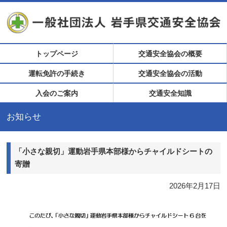
トップページ
交通安全協会の概要
運転免許の手続き
交通安全協会の活動
入会のご案内
交通安全知識
お知らせ
「小さな親切」運動岩手県本部様からチャイルドシートの
寄贈
2026年2月17日