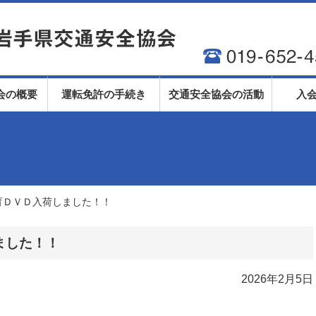
会の概要
運転免許の手続き
交通安全協会の活動
入
育ＤＶＤ入荷しました！！
ました！！
2026年2月5日